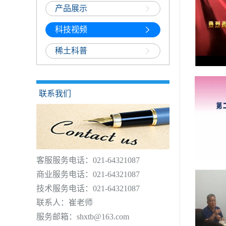
产品展示
科技视频
稀土科普
联系我们
客服服务电话：021-64321087
商业服务电话：021-64321087
技术服务电话：021-64321087
联系人：崔老师
服务邮箱：shxtb@163.com