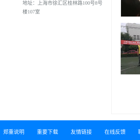
地址：上海市徐汇区桂林路100号8号
楼107室
郑重说明
重要下载
友情链接
在线反馈