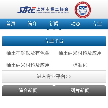
首页
简介
新闻
动态
专业
专业平台
稀土在钢铁及有色金
稀土纳米材料及应用
属中的应用充满希望
——稀土纳米发光材
稀土纳米材料及应用
标准化
料
——稀土纳米催化剂
进入专业平台>>
综合新闻
图片新闻
通过镧系收