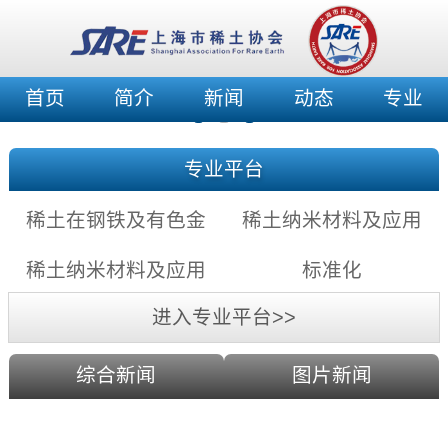
首页
简介
新闻
动态
专业
专业平台
稀土在钢铁及有色金
稀土纳米材料及应用
属中的应用充满希望
——稀土纳米发光材
稀土纳米材料及应用
标准化
料
——稀土纳米催化剂
进入专业平台>>
综合新闻
图片新闻
利用激光剥