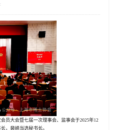
:
员大会暨七届一次理事会、监事会于2025年12
事长，裴崎当选秘书长。