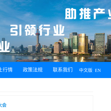
土行情
政策法规
联系我们
中文版
EN
大会