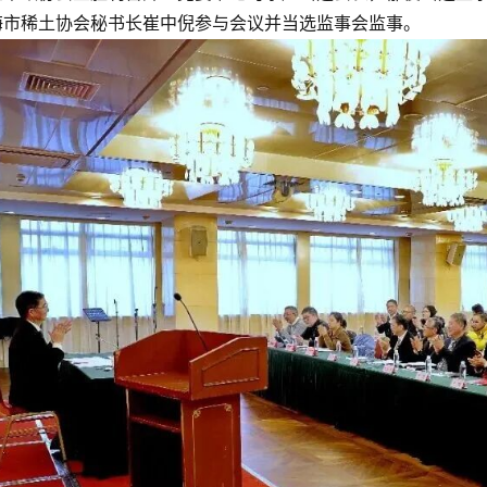
海市稀土协会秘书长崔中倪参与会议并当选监事会监事。