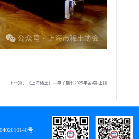
下一篇：
《上海稀土》—电子期刊2025年第4期上线
402010140号