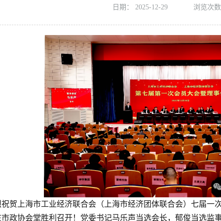
日期：
2025-12-29
浏览次数
烈祝贺上海市工业经济联合会（上海市经济团体联合会）七届一次会
日在市政协会堂胜利召开！党委书记马乐声当选会长，郁俊当选监