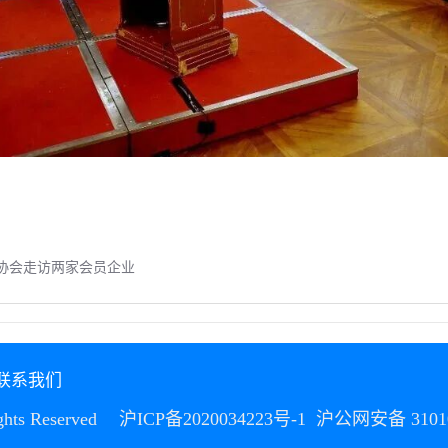
协会走访两家会员企业
联系我们
ts Reserved
沪ICP备2020034223号-1
沪公网安备 31010