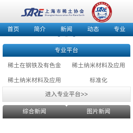
首页
简介
新闻
动态
专业
专业平台
稀土在钢铁及有色金
稀土纳米材料及应用
属中的应用充满希望
——稀土纳米发光材
稀土纳米材料及应用
标准化
料
——稀土纳米催化剂
进入专业平台>>
综合新闻
图片新闻
利用激光剥