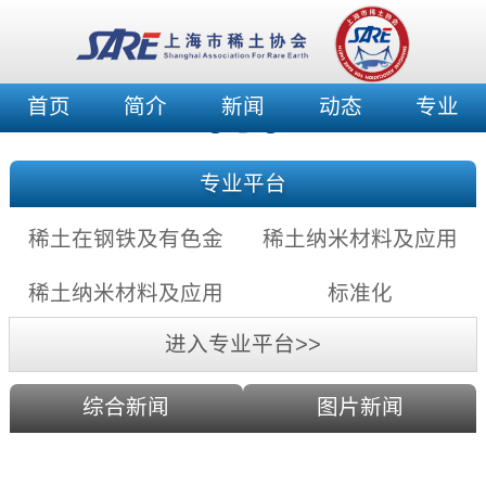
首页
简介
新闻
动态
专业
专业平台
稀土在钢铁及有色金
稀土纳米材料及应用
属中的应用充满希望
——稀土纳米发光材
稀土纳米材料及应用
标准化
料
——稀土纳米催化剂
进入专业平台>>
综合新闻
图片新闻
利用激光剥