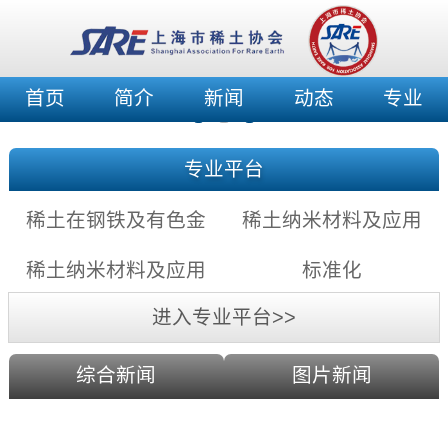
首页
简介
新闻
动态
专业
专业平台
稀土在钢铁及有色金
稀土纳米材料及应用
属中的应用充满希望
——稀土纳米发光材
稀土纳米材料及应用
标准化
料
——稀土纳米催化剂
进入专业平台>>
综合新闻
图片新闻
利用激光剥