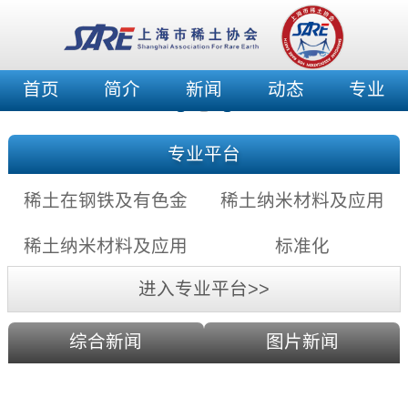
首页
简介
新闻
动态
专业
专业平台
稀土在钢铁及有色金
稀土纳米材料及应用
属中的应用充满希望
——稀土纳米发光材
稀土纳米材料及应用
标准化
料
——稀土纳米催化剂
进入专业平台>>
综合新闻
图片新闻
双核/六核镧