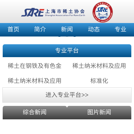
首页
简介
新闻
动态
专业
专业平台
稀土在钢铁及有色金
稀土纳米材料及应用
属中的应用充满希望
——稀土纳米发光材
稀土纳米材料及应用
标准化
料
——稀土纳米催化剂
进入专业平台>>
综合新闻
图片新闻
利用激光剥