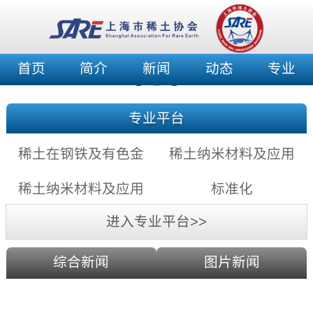
首页
简介
新闻
动态
专业
专业平台
稀土在钢铁及有色金
稀土纳米材料及应用
属中的应用充满希望
——稀土纳米发光材
稀土纳米材料及应用
标准化
料
——稀土纳米催化剂
进入专业平台>>
综合新闻
图片新闻
通过镧系收