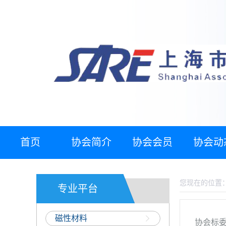
首页
协会简介
协会会员
协会动
您现在的位置
专业平台
磁性材料
协会标