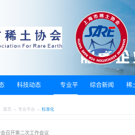
态
科技动态
专业平
综合新闻
稀
台
：
首页
→
专业平台
→
标准化
委会召开第二次工作会议