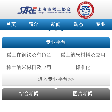
首页
简介
新闻
动态
专业
专业平台
稀土在钢铁及有色金
稀土纳米材料及应用
属中的应用充满希望
——稀土纳米发光材
稀土纳米材料及应用
标准化
料
——稀土纳米催化剂
进入专业平台>>
综合新闻
图片新闻
利用激光剥